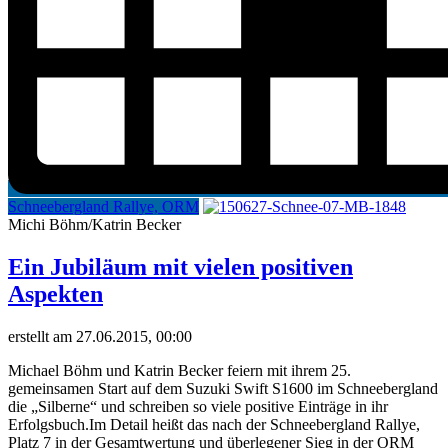
Schneebergland Rallye, ORM
Michi Böhm/Katrin Becker
Ein Jubiläum mit vielen positiven
Aspekten
erstellt am 27.06.2015, 00:00
Michael Böhm und Katrin Becker feiern mit ihrem 25.
gemeinsamen Start auf dem Suzuki Swift S1600 im Schneebergland
die „Silberne“ und schreiben so viele positive Einträge in ihr
Erfolgsbuch.Im Detail heißt das nach der Schneebergland Rallye,
Platz 7 in der Gesamtwertung und überlegener Sieg in der ORM