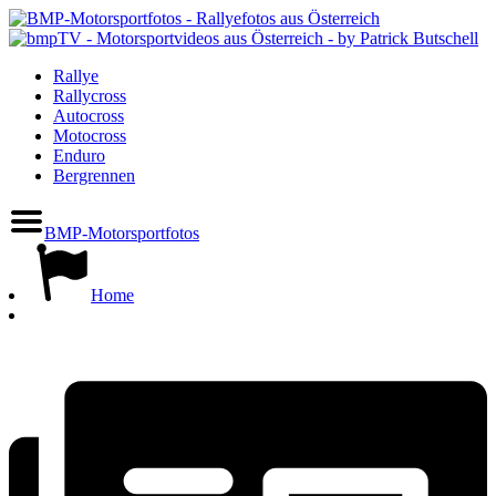
Rallye
Rallycross
Autocross
Motocross
Enduro
Bergrennen
BMP-Motorsportfotos
Home