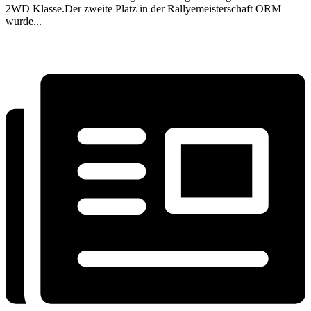
2WD Klasse.Der zweite Platz in der Rallyemeisterschaft ORM
wurde...