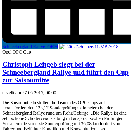
Schneebergland Rallye, ORM
Opel OPC Cup
Christoph Leitgeb siegt bei der
Schneebergland Rallye und führt den Cup
zur Saisonmitte
erstellt am 27.06.2015, 00:00
Die Saisonmitte bestritten die Teams des OPC Cups auf
herausfordernden 123,17 Sonderprüfungskilometern bei der
Schneebergland Rallye rund um Rohr/Gebirge. „Die Rallye ist eine
sehr schöne Schotterveranstaltung mit anspruchsvollen Prüfungen.
Vor allem die vorletzte Sonderprüfung mit 36,08 km fordert von
Fahrer und Beifahrer Kondition und Konzentration“, so