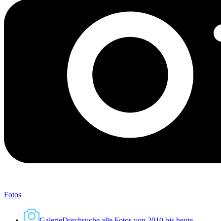
Fotos
Galerie
Durchsuche alle Fotos von 2010 bis heute