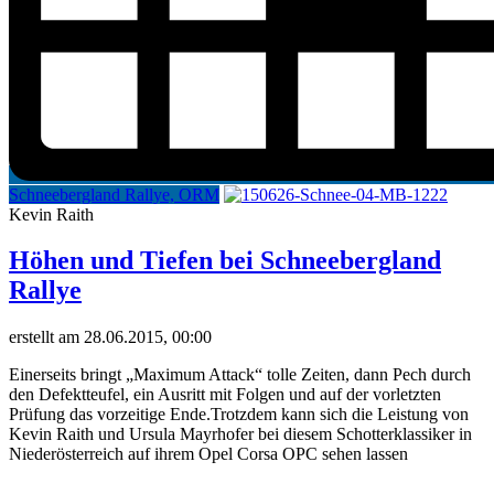
Schneebergland Rallye, ORM
Kevin Raith
Höhen und Tiefen bei Schneebergland
Rallye
erstellt am 28.06.2015, 00:00
Einerseits bringt „Maximum Attack“ tolle Zeiten, dann Pech durch
den Defektteufel, ein Ausritt mit Folgen und auf der vorletzten
Prüfung das vorzeitige Ende.Trotzdem kann sich die Leistung von
Kevin Raith und Ursula Mayrhofer bei diesem Schotterklassiker in
Niederösterreich auf ihrem Opel Corsa OPC sehen lassen