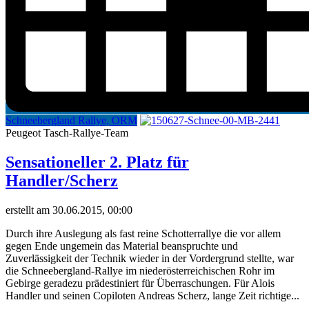
Schneebergland Rallye, ORM
Peugeot Tasch-Rallye-Team
Sensationeller 2. Platz für
Handler/Scherz
erstellt am 30.06.2015, 00:00
Durch ihre Auslegung als fast reine Schotterrallye die vor allem
gegen Ende ungemein das Material beanspruchte und
Zuverlässigkeit der Technik wieder in der Vordergrund stellte, war
die Schneebergland-Rallye im niederösterreichischen Rohr im
Gebirge geradezu prädestiniert für Überraschungen. Für Alois
Handler und seinen Copiloten Andreas Scherz, lange Zeit richtige...