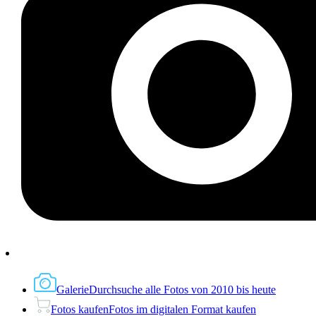
Galerie
Durchsuche alle Fotos von 2010 bis heute
Fotos kaufen
Fotos im digitalen Format kaufen