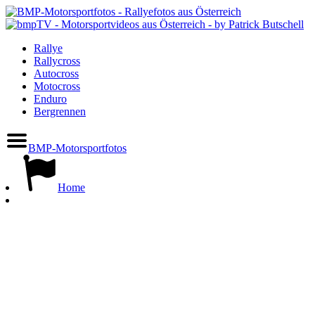
Rallye
Rallycross
Autocross
Motocross
Enduro
Bergrennen
BMP-Motorsportfotos
Home