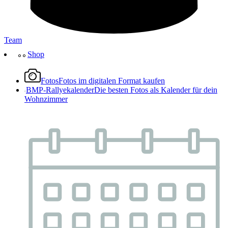
Team
Shop
Fotos
Fotos im digitalen Format kaufen
BMP-Rallyekalender
Die besten Fotos als Kalender für dein
Wohnzimmer