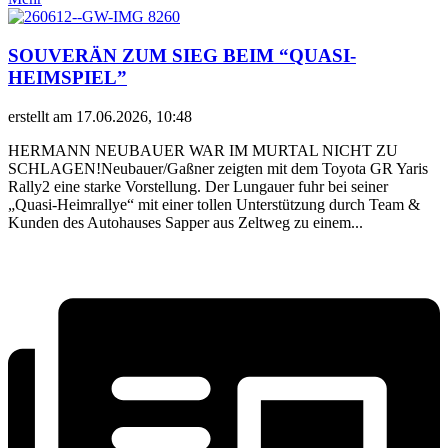
SOUVERÄN ZUM SIEG BEIM “QUASI-
HEIMSPIEL”
erstellt am 17.06.2026, 10:48
HERMANN NEUBAUER WAR IM MURTAL NICHT ZU
SCHLAGEN!Neubauer/Gaßner zeigten mit dem Toyota GR Yaris
Rally2 eine starke Vorstellung. Der Lungauer fuhr bei seiner
„Quasi-Heimrallye“ mit einer tollen Unterstützung durch Team &
Kunden des Autohauses Sapper aus Zeltweg zu einem...