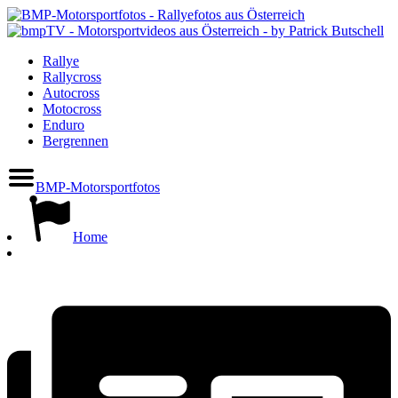
Rallye
Rallycross
Autocross
Motocross
Enduro
Bergrennen
BMP-Motorsportfotos
Home