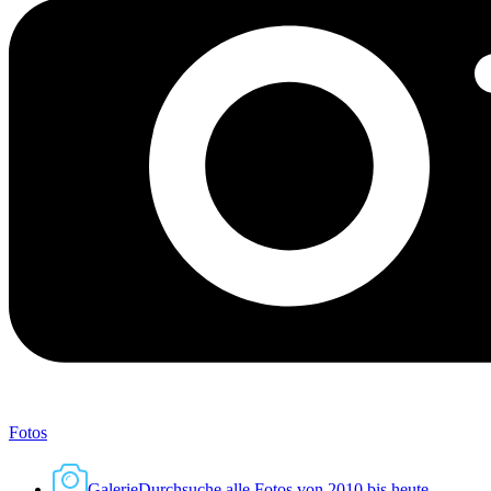
Fotos
Galerie
Durchsuche alle Fotos von 2010 bis heute