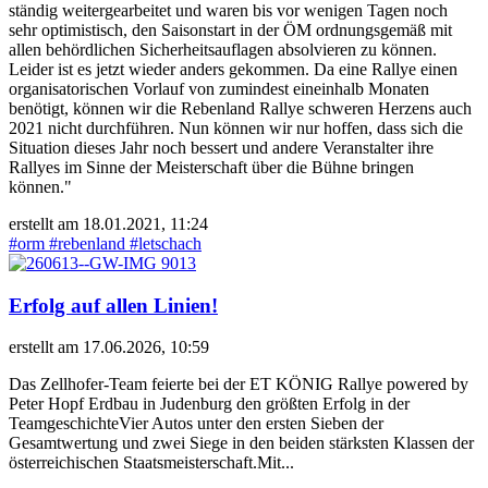
ständig weitergearbeitet und waren bis vor wenigen Tagen noch
sehr optimistisch, den Saisonstart in der ÖM ordnungsgemäß mit
allen behördlichen Sicherheitsauflagen absolvieren zu können.
Leider ist es jetzt wieder anders gekommen. Da eine Rallye einen
organisatorischen Vorlauf von zumindest eineinhalb Monaten
benötigt, können wir die Rebenland Rallye schweren Herzens auch
2021 nicht durchführen. Nun können wir nur hoffen, dass sich die
Situation dieses Jahr noch bessert und andere Veranstalter ihre
Rallyes im Sinne der Meisterschaft über die Bühne bringen
können."
erstellt am 18.01.2021, 11:24
#orm
#rebenland
#letschach
Erfolg auf allen Linien!
erstellt am 17.06.2026, 10:59
Das Zellhofer-Team feierte bei der ET KÖNIG Rallye powered by
Peter Hopf Erdbau in Judenburg den größten Erfolg in der
TeamgeschichteVier Autos unter den ersten Sieben der
Gesamtwertung und zwei Siege in den beiden stärksten Klassen der
österreichischen Staatsmeisterschaft.Mit...