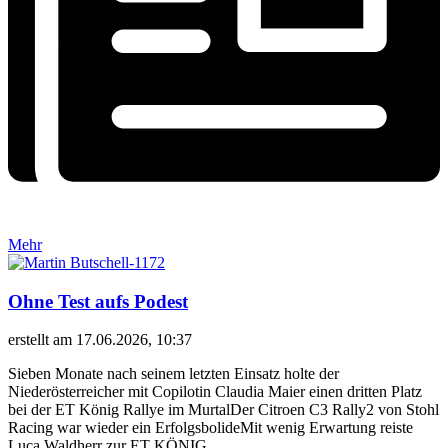
Mehr
Ohne Test aufs Podest
erstellt am 17.06.2026, 10:37
Sieben Monate nach seinem letzten Einsatz holte der
Niederösterreicher mit Copilotin Claudia Maier einen dritten Platz
bei der ET König Rallye im MurtalDer Citroen C3 Rally2 von Stohl
Racing war wieder ein ErfolgsbolideMit wenig Erwartung reiste
Luca Waldherr zur ET KÖNIG...