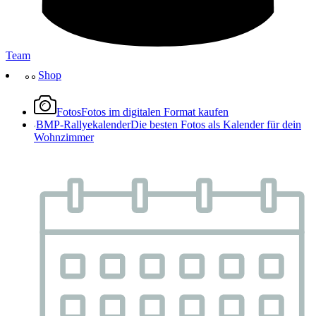
Team
Shop
Fotos
Fotos im digitalen Format kaufen
BMP-Rallyekalender
Die besten Fotos als Kalender für dein
Wohnzimmer