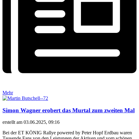
Mehr
Simon Wagner erobert das Murtal zum zweiten Mal
erstellt am 03.06.2025, 09:16
Bei der ET KÖNIG Rallye powered by Peter Hopf Erdbau waren
Tausende Fans von den Leistungen der Aktiven und vom schönen