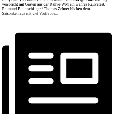
verspricht mit Gästen aus der Rallye-WM ein wahres Rallyefest.
Raimund Baumschlager / Thomas Zeltner blicken dem
Saisonkehraus mit viel Vorfreude...