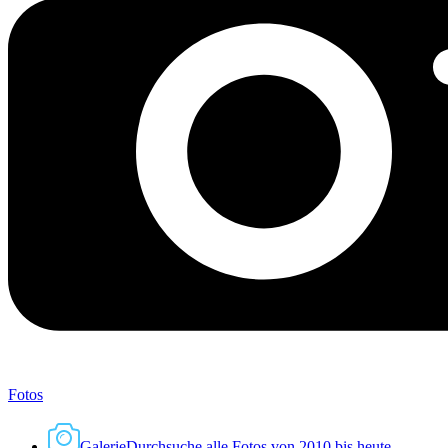
Fotos
Galerie
Durchsuche alle Fotos von 2010 bis heute