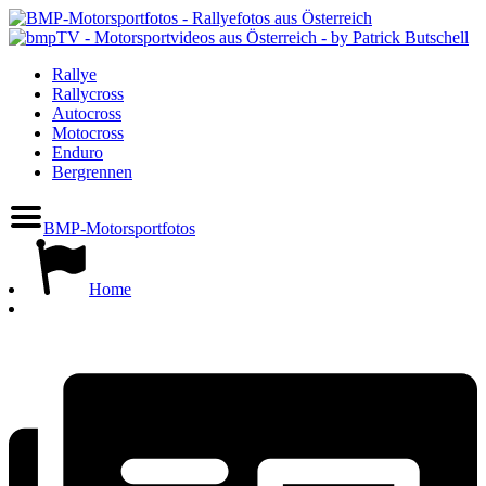
Rallye
Rallycross
Autocross
Motocross
Enduro
Bergrennen
BMP-Motorsportfotos
Home