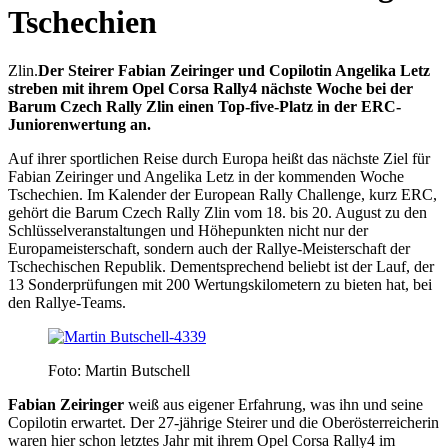
Tschechien
Zlin.
Der Steirer Fabian Zeiringer und Copilotin Angelika Letz
streben mit ihrem Opel Corsa Rally4 nächste Woche bei der
Barum Czech Rally Zlin einen Top-five-Platz in der ERC-
Juniorenwertung an.
Auf ihrer sportlichen Reise durch Europa heißt das nächste Ziel für
Fabian Zeiringer und Angelika Letz in der kommenden Woche
Tschechien. Im Kalender der European Rally Challenge, kurz ERC,
gehört die Barum Czech Rally Zlin vom 18. bis 20. August zu den
Schlüsselveranstaltungen und Höhepunkten nicht nur der
Europameisterschaft, sondern auch der Rallye-Meisterschaft der
Tschechischen Republik. Dementsprechend beliebt ist der Lauf, der
13 Sonderprüfungen mit 200 Wertungskilometern zu bieten hat, bei
den Rallye-Teams.
Foto: Martin Butschell
Fabian Zeiringer
weiß aus eigener Erfahrung, was ihn und seine
Copilotin erwartet. Der 27-jährige Steirer und die Oberösterreicherin
waren hier schon letztes Jahr mit ihrem Opel Corsa Rally4 im