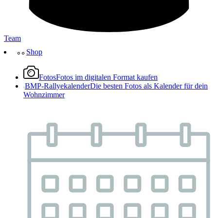
Team
Shop
Fotos
Fotos im digitalen Format kaufen
BMP-Rallyekalender
Die besten Fotos als Kalender für dein
Wohnzimmer