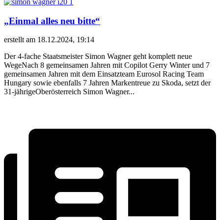
„Einmal alles neu bitte“
erstellt am 18.12.2024, 19:14
Der 4-fache Staatsmeister Simon Wagner geht komplett neue
WegeNach 8 gemeinsamen Jahren mit Copilot Gerry Winter und 7
gemeinsamen Jahren mit dem Einsatzteam Eurosol Racing Team
Hungary sowie ebenfalls 7 Jahren Markentreue zu Skoda, setzt der
31-jährigeOberösterreich Simon Wagner...