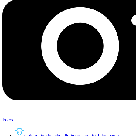
Fotos
Galerie
Durchsuche alle Fotos von 2010 bis heute