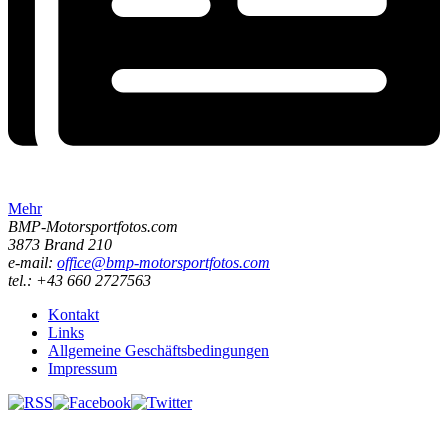
Mehr
BMP-Motorsportfotos.com
3873 Brand 210
e-mail:
office@bmp-motorsportfotos.com
tel.: +43 660 2727563
Kontakt
Links
Allgemeine Geschäftsbedingungen
Impressum