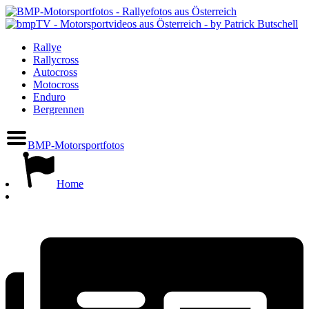
Rallye
Rallycross
Autocross
Motocross
Enduro
Bergrennen
BMP-Motorsportfotos
Home