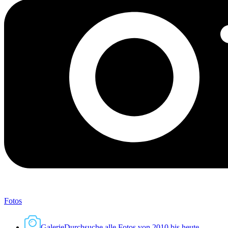
Fotos
Galerie
Durchsuche alle Fotos von 2010 bis heute