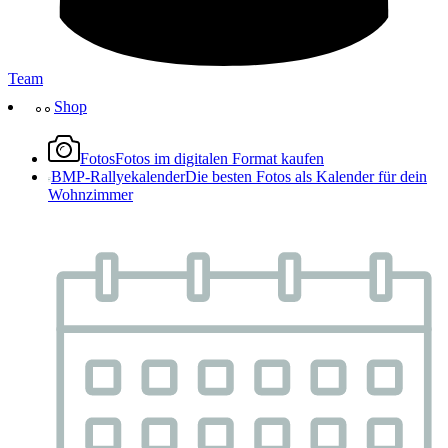
Team
Shop
Fotos
Fotos im digitalen Format kaufen
BMP-Rallyekalender
Die besten Fotos als Kalender für dein
Wohnzimmer