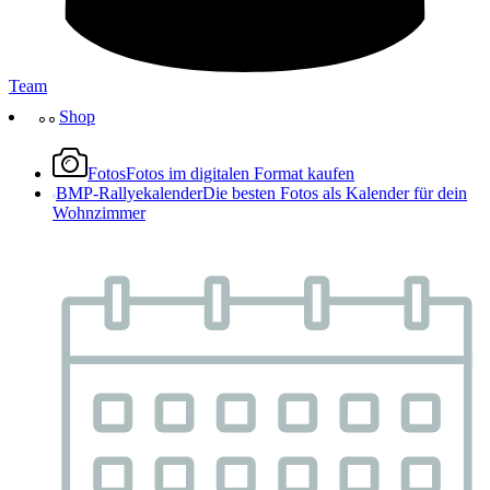
Team
Shop
Fotos
Fotos im digitalen Format kaufen
BMP-Rallyekalender
Die besten Fotos als Kalender für dein
Wohnzimmer