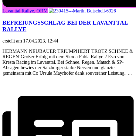
Lavanttal Rallye, ORM
BEFREIUNGSSCHLAG BEI DER LAVANTTAL
RALLYE
erstellt am 17.04.2023, 12:44
HERMANN NEUBAUER TRIUMPHIERT TROTZ SCHNEE &
REGEN!Großer Erfolg mit dem Skoda Fabia Rallye 2 Evo von
Kresta Racing im Lavanttal. Bei Schnee, Regen, Matsch & SP-
Absagen bewies der Salzburger starke Nerven und glänzte
gemeinsam mit Co Ursula Mayrhofer dank souveräner Leistung. ...