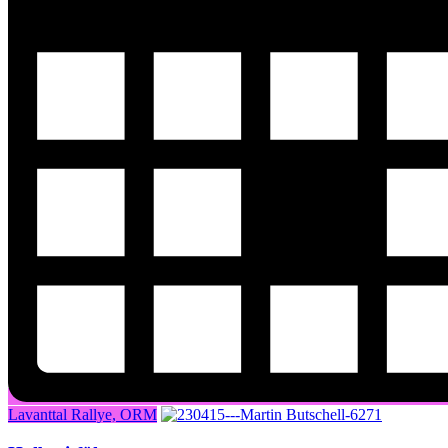
Lavanttal Rallye, ORM