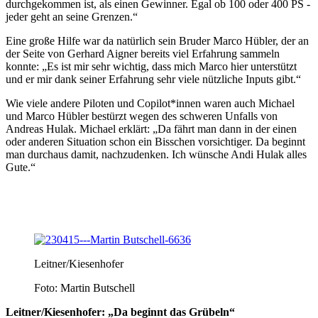
durchgekommen ist, als einen Gewinner. Egal ob 100 oder 400 PS -
jeder geht an seine Grenzen.“
Eine große Hilfe war da natürlich sein Bruder Marco Hübler, der an
der Seite von Gerhard Aigner bereits viel Erfahrung sammeln
konnte: „Es ist mir sehr wichtig, dass mich Marco hier unterstützt
und er mir dank seiner Erfahrung sehr viele nützliche Inputs gibt.“
Wie viele andere Piloten und Copilot*innen waren auch Michael
und Marco Hübler bestürzt wegen des schweren Unfalls von
Andreas Hulak. Michael erklärt: „Da fährt man dann in der einen
oder anderen Situation schon ein Bisschen vorsichtiger. Da beginnt
man durchaus damit, nachzudenken. Ich wünsche Andi Hulak alles
Gute.“
Leitner/Kiesenhofer
Foto: Martin Butschell
Leitner/Kiesenhofer: „Da beginnt das Grübeln“