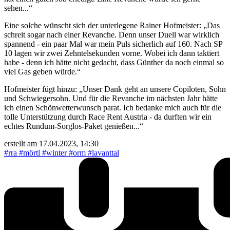
sehen...“
Eine solche wünscht sich der unterlegene Rainer Hofmeister: „Das
schreit sogar nach einer Revanche. Denn unser Duell war wirklich
spannend - ein paar Mal war mein Puls sicherlich auf 160. Nach SP
10 lagen wir zwei Zehntelsekunden vorne. Wobei ich dann taktiert
habe - denn ich hätte nicht gedacht, dass Günther da noch einmal so
viel Gas geben würde.“
Hofmeister fügt hinzu: „Unser Dank geht an unsere Copiloten, Sohn
und Schwiegersohn. Und für die Revanche im nächsten Jahr hätte
ich einen Schönwetterwunsch parat. Ich bedanke mich auch für die
tolle Unterstützung durch Race Rent Austria - da durften wir ein
echtes Rundum-Sorglos-Paket genießen...“
erstellt am 17.04.2023, 14:30
#rra
#mörtl
#winter
#orm
#lavanttal