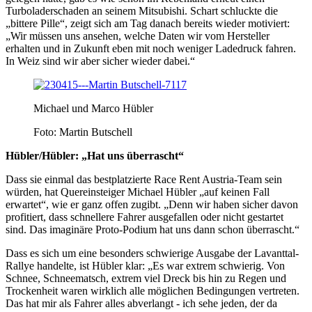
Turboladerschaden an seinem Mitsubishi. Schart schluckte die
„bittere Pille“, zeigt sich am Tag danach bereits wieder motiviert:
„Wir müssen uns ansehen, welche Daten wir vom Hersteller
erhalten und in Zukunft eben mit noch weniger Ladedruck fahren.
In Weiz sind wir aber sicher wieder dabei.“
Michael und Marco Hübler
Foto: Martin Butschell
Hübler/Hübler: „Hat uns überrascht“
Dass sie einmal das bestplatzierte Race Rent Austria-Team sein
würden, hat Quereinsteiger Michael Hübler „auf keinen Fall
erwartet“, wie er ganz offen zugibt. „Denn wir haben sicher davon
profitiert, dass schnellere Fahrer ausgefallen oder nicht gestartet
sind. Das imaginäre Proto-Podium hat uns dann schon überrascht.“
Dass es sich um eine besonders schwierige Ausgabe der Lavanttal-
Rallye handelte, ist Hübler klar: „Es war extrem schwierig. Von
Schnee, Schneematsch, extrem viel Dreck bis hin zu Regen und
Trockenheit waren wirklich alle möglichen Bedingungen vertreten.
Das hat mir als Fahrer alles abverlangt - ich sehe jeden, der da