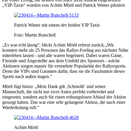
„VIP-Taxis“ wurden von Achim Mörtl und Patrick Winter pilotiert.
Patrick Winter mit einem der beiden VIP Taxis
Foto: Martin Butschell
„Es war echt lässig“, blickt Achim Mörtl erfreut zurück.„Wir
konnten mehr als 25 Personen das Rallye-Feeling aus nächster Nähe
miterleben lassen - und alle waren begeistert. Dabei waren Gäste,
Freunde und Angestellte aus dem Umfeld des Sponsors - solche
Aktionen sorgen massiv für vermehrte Popularität des Rallyesports.
Denn die VIPs sind Garanten dafür, dass sie die Faszination dieses
Sports nach außen tragen.“
Mörtl fügt hinzu: „Mein Dank gilt ‚Schmolli‘ und seiner
Mannschaft, die nicht nur zwei Autos perfekt vorbereitet und
eingesetzt, sondern auch für einen reibungslosen Ablauf der Aktion
gesorgt haben. Das war eine sehr gelungene Aktion, die nach einer
Wiederholung ruft.“
Achim Mörtl