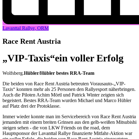
Lavanttal Rallye, ORM
Race Rent Austria
„VIP-Taxis“ein voller Erfolg
Wolfsberg.
Hübler/Hübler bestes RRA-Team
Die beiden von Race Rent Austria betreuten Vorausauto-„VIP-
Taxis“ konnten mehr als 25 Personen den Rallyesport näherbringen.
Auch die Piloten Achim Mörtl und Patrick Winter zeigten sich
begeistert. Bestes RRA-Team wurden Michael und Marco Hübler
auf Platz drei der Protoklasse.
Immer wieder konnte man im Servicebereich von Race Rent Austria
jemanden mit einem breiten Grinsen aus den gelb-weißen Mitsubishi
steigen sehen - die von LKW Friends on the road, dem
Hauptsponsor der Lavanttal Rallye finanzierte Mitfahr-Aktion war
ein voller Erfolg, die beiden von Race Rent Austria eingesetzten