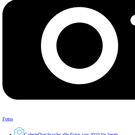
Fotos
Galerie
Durchsuche alle Fotos von 2010 bis heute