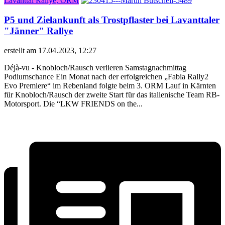
Lavanttal Rallye, ORM
P5 und Zielankunft als Trostpflaster bei Lavanttaler
"Jänner" Rallye
erstellt am 17.04.2023, 12:27
Déjà-vu - Knobloch/Rausch verlieren Samstagnachmittag
Podiumschance Ein Monat nach der erfolgreichen „Fabia Rally2
Evo Premiere“ im Rebenland folgte beim 3. ORM Lauf in Kärnten
für Knobloch/Rausch der zweite Start für das italienische Team RB-
Motorsport. Die “LKW FRIENDS on the...