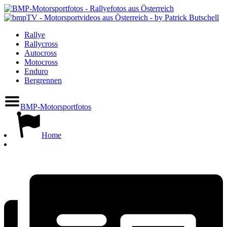
Rallye
Rallycross
Autocross
Motocross
Enduro
Bergrennen
BMP-Motorsportfotos
Home