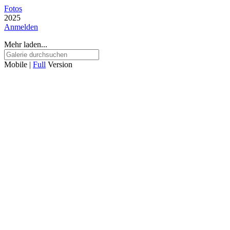
Fotos
2025
Anmelden
Mehr laden...
Mobile |
Full
Version