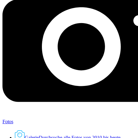
Fotos
Galerie
Durchsuche alle Fotos von 2010 bis heute