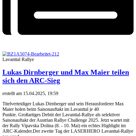
Lavanttal Rallye
Lukas Dirnberger und Max Maier teilen
sich den ARC-Sieg
erstellt am 15.04.2025, 19:59
Titelverteidiger Lukas Dirnberger und sein Herausforderer Max
Maier holen beim Saisonauftakt im Lavanttal je 40
Punkte. Großartiges Debüt der Lavanttal-Rallye als selektiver
Saisonauftakt der Austrian Rallye Challenge 2025. Jetzt wartet mit
der Rally Vipavska Dolina (8. - 10. Mai) ein echtes Highlight im
ARC-Kalender.Der zweite Tag der LASERHERO Lavanttal-Rallye