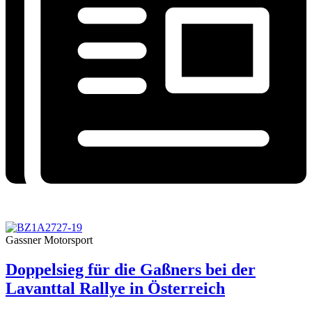
Gassner Motorsport
Doppelsieg für die Gaßners bei der
Lavanttal Rallye in Österreich