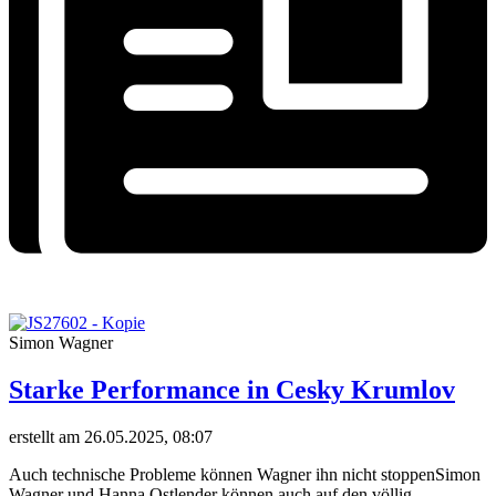
Simon Wagner
Starke Performance in Cesky Krumlov
erstellt am 26.05.2025, 08:07
Auch technische Probleme können Wagner ihn nicht stoppenSimon
Wagner und Hanna Ostlender können auch auf den völlig