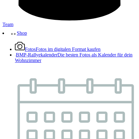
Team
Shop
Fotos
Fotos im digitalen Format kaufen
BMP-Rallyekalender
Die besten Fotos als Kalender für dein
Wohnzimmer