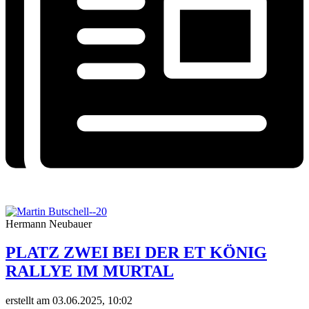
Hermann Neubauer
PLATZ ZWEI BEI DER ET KÖNIG
RALLYE IM MURTAL
erstellt am 03.06.2025, 10:02