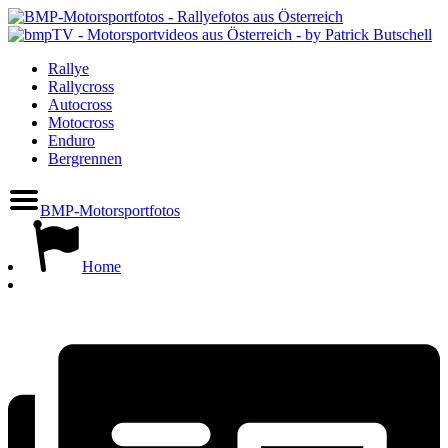
Rallye
Rallycross
Autocross
Motocross
Enduro
Bergrennen
BMP-Motorsportfotos
Home