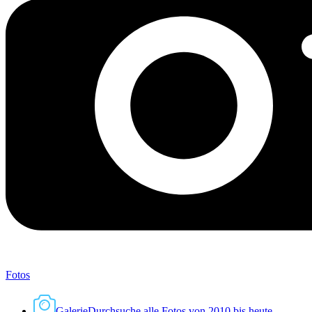
Fotos
Galerie
Durchsuche alle Fotos von 2010 bis heute