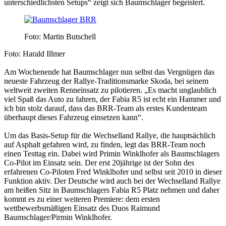
unterschiedlichsten Setups“ zeigt sich Baumschlager begeistert.
Foto: Martin Butschell
Foto: Harald Illmer
Am Wochenende hat Baumschlager nun selbst das Vergnügen das
neueste Fahrzeug der Rallye-Traditionsmarke Skoda, bei seinem
weltweit zweiten Renneinsatz zu pilotieren. „Es macht unglaublich
viel Spaß das Auto zu fahren, der Fabia R5 ist echt ein Hammer und
ich bin stolz darauf, dass das BRR-Team als erstes Kundenteam
überhaupt dieses Fahrzeug einsetzen kann“.
Um das Basis-Setup für die Wechselland Rallye, die hauptsächlich
auf Asphalt gefahren wird, zu finden, legt das BRR-Team noch
einen Testtag ein. Dabei wird Primin Winklhofer als Baumschlagers
Co-Pilot im Einsatz sein. Der erst 20jährige ist der Sohn des
erfahrenen Co-Piloten Fred Winklhofer und selbst seit 2010 in dieser
Funktion aktiv. Der Deutsche wird auch bei der Wechselland Rallye
am heißen Sitz in Baumschlagers Fabia R5 Platz nehmen und daher
kommt es zu einer weiteren Premiere: dem ersten
wettbewerbsmäßigen Einsatz des Duos Raimund
Baumschlager/Pirmin Winklhofer.