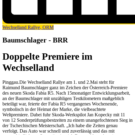
Wechselland Rallye, ORM
Baumschlager - BRR
Doppelte Premiere im
Wechselland
Pinggau.
Die Wechselland Rallye am 1. und 2.Mai steht für
Raimund Baumschlager ganz im Zeichen der Österreich-Premiere
des neuen Skoda Fabia R5. Nach 15monatiger Entwicklungsarbeit,
an der Baumschlager mit unzähligen Testkilometern maßgeblich
beteiligt war, feierte der Fabia R5 vergangenes Wochenende,
symbolisch in der Heimat der Marke, die vielbeachtete
Weltpremiere. Dabei fuhr Skoda-Werkspilot Jan Kopecky mit 11
von 12 Sonderprüfungsbestzeiten zu einem unangefochtenen Sieg in
der Tschechischen Meisterschaft. „Ich habe die Zeiten genau
verfolgt. Das Auto war schnell und zuverlässig und das mit