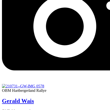
OBM Hartbergerland Rallye
Gerald Wais