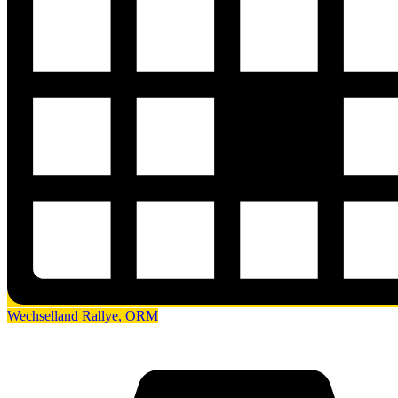
Wechselland Rallye, ORM