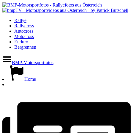
Rallye
Rallycross
Autocross
Motocross
Enduro
Bergrennen
BMP-Motorsportfotos
Home