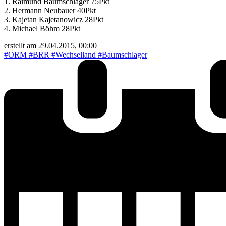
1. Raimund Baumschlager 75Pkt
2. Hermann Neubauer 40Pkt
3. Kajetan Kajetanowicz 28Pkt
4. Michael Böhm 28Pkt
erstellt am 29.04.2015, 00:00
#ORM
#BRR
#Wechselland
#Baumschlager