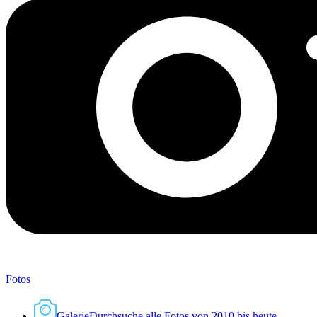
Fotos
Galerie
Durchsuche alle Fotos von 2010 bis heute