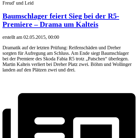
Freud' und Leid
Baumschlager feiert Sieg bei der R5-
Premiere – Drama um Kalteis
erstellt am 02.05.2015, 00:00
Dramatik auf der letzten Prüfung: Reifenschäden und Dreher
sorgten für Aufregung am Schluss. Am Ende siegt Baumschlager
bei der Premiere des Skoda Fabia R5 trotz „Patschen“ überlegen.
Martin Kalteis verliert bei Dreher Platz zwei. Böhm und Wollinger
landen auf den Plätzen zwei und drei.