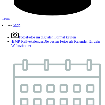
Team
Shop
Fotos
Fotos im digitalen Format kaufen
BMP-Rallyekalender
Die besten Fotos als Kalender für dein
Wohnzimmer