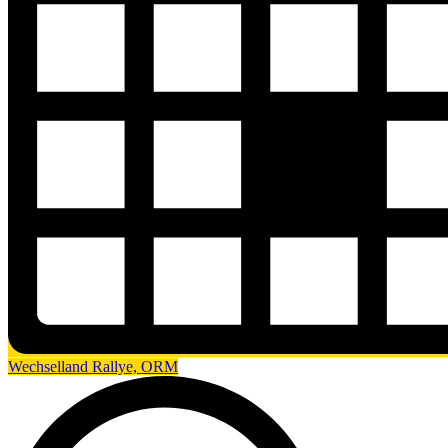
Wechselland Rallye, ORM