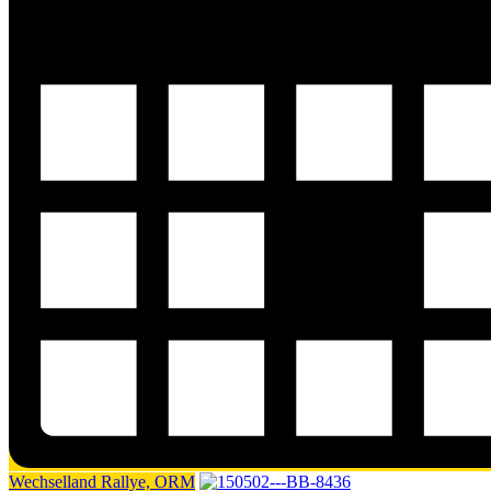
Wechselland Rallye, ORM