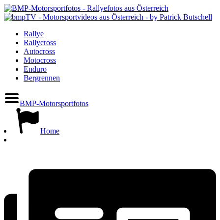
Rallye
Rallycross
Autocross
Motocross
Enduro
Bergrennen
BMP-Motorsportfotos
Home