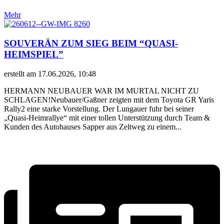
Mehr
SOUVERÄN ZUM SIEG BEIM “QUASI-
HEIMSPIEL”
erstellt am 17.06.2026, 10:48
HERMANN NEUBAUER WAR IM MURTAL NICHT ZU
SCHLAGEN!Neubauer/Gaßner zeigten mit dem Toyota GR Yaris
Rally2 eine starke Vorstellung. Der Lungauer fuhr bei seiner
„Quasi-Heimrallye“ mit einer tollen Unterstützung durch Team &
Kunden des Autohauses Sapper aus Zeltweg zu einem...