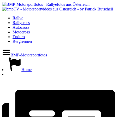
Rallye
Rallycross
Autocross
Motocross
Enduro
Bergrennen
BMP-Motorsportfotos
Home