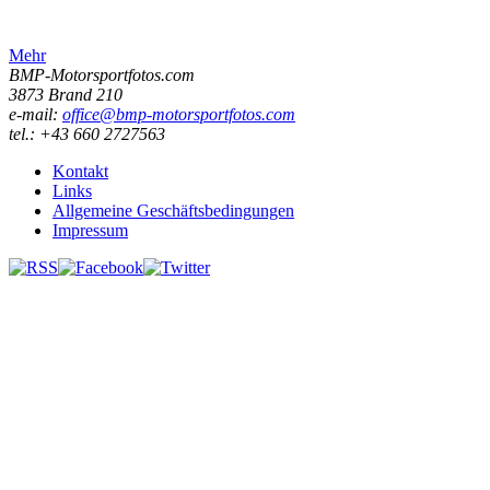
Mehr
BMP-Motorsportfotos.com
3873 Brand 210
e-mail:
office@bmp-motorsportfotos.com
tel.: +43 660 2727563
Kontakt
Links
Allgemeine Geschäftsbedingungen
Impressum