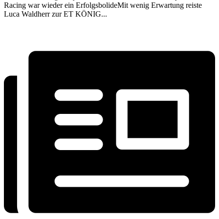
Racing war wieder ein ErfolgsbolideMit wenig Erwartung reiste
Luca Waldherr zur ET KÖNIG...