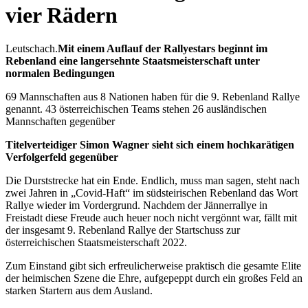
vier Rädern
Leutschach.
Mit einem Auflauf der Rallyestars beginnt im
Rebenland eine langersehnte Staatsmeisterschaft unter
normalen Bedingungen
69 Mannschaften aus 8 Nationen haben für die 9. Rebenland Rallye
genannt. 43 österreichischen Teams stehen 26 ausländischen
Mannschaften gegenüber
Titelverteidiger Simon Wagner sieht sich einem hochkarätigen
Verfolgerfeld gegenüber
Die Durststrecke hat ein Ende. Endlich, muss man sagen, steht nach
zwei Jahren in „Covid-Haft“ im südsteirischen Rebenland das Wort
Rallye wieder im Vordergrund. Nachdem der Jännerrallye in
Freistadt diese Freude auch heuer noch nicht vergönnt war, fällt mit
der insgesamt 9. Rebenland Rallye der Startschuss zur
österreichischen Staatsmeisterschaft 2022.
Zum Einstand gibt sich erfreulicherweise praktisch die gesamte Elite
der heimischen Szene die Ehre, aufgepeppt durch ein großes Feld an
starken Startern aus dem Ausland.