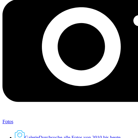
Fotos
Galerie
Durchsuche alle Fotos von 2010 bis heute