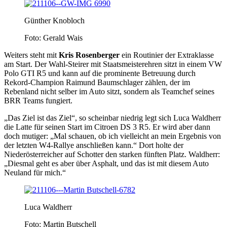
Günther Knobloch
Foto: Gerald Wais
Weiters steht mit
Kris Rosenberger
ein Routinier der Extraklasse
am Start. Der Wahl-Steirer mit Staatsmeisterehren sitzt in einem VW
Polo GTI R5 und kann auf die prominente Betreuung durch
Rekord-Champion Raimund Baumschlager zählen, der im
Rebenland nicht selber im Auto sitzt, sondern als Teamchef seines
BRR Teams fungiert.
„Das Ziel ist das Ziel“, so scheinbar niedrig legt sich Luca Waldherr
die Latte für seinen Start im Citroen DS 3 R5. Er wird aber dann
doch mutiger: „Mal schauen, ob ich vielleicht an mein Ergebnis von
der letzten W4-Rallye anschließen kann.“ Dort holte der
Niederösterreicher auf Schotter den starken fünften Platz. Waldherr:
„Diesmal geht es aber über Asphalt, und das ist mit diesem Auto
Neuland für mich.“
Luca Waldherr
Foto: Martin Butschell