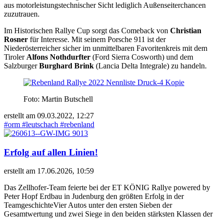
aus motorleistungstechnischer Sicht lediglich Außenseiterchancen
zuzutrauen.
Im Historischen Rallye Cup sorgt das Comeback von
Christian
Rosner
für Interesse. Mit seinem Porsche 911 ist der
Niederösterreicher sicher im unmittelbaren Favoritenkreis mit dem
Tiroler
Alfons Nothdurfter
(Ford Sierra Cosworth) und dem
Salzburger
Burghard Brink
(Lancia Delta Integrale) zu handeln.
Foto: Martin Butschell
erstellt am 09.03.2022, 12:27
#orm
#leutschach
#rebenland
Erfolg auf allen Linien!
erstellt am 17.06.2026, 10:59
Das Zellhofer-Team feierte bei der ET KÖNIG Rallye powered by
Peter Hopf Erdbau in Judenburg den größten Erfolg in der
TeamgeschichteVier Autos unter den ersten Sieben der
Gesamtwertung und zwei Siege in den beiden stärksten Klassen der