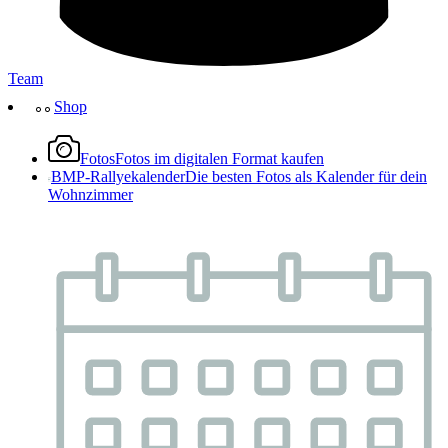
Team
Shop
Fotos
Fotos im digitalen Format kaufen
BMP-Rallyekalender
Die besten Fotos als Kalender für dein
Wohnzimmer