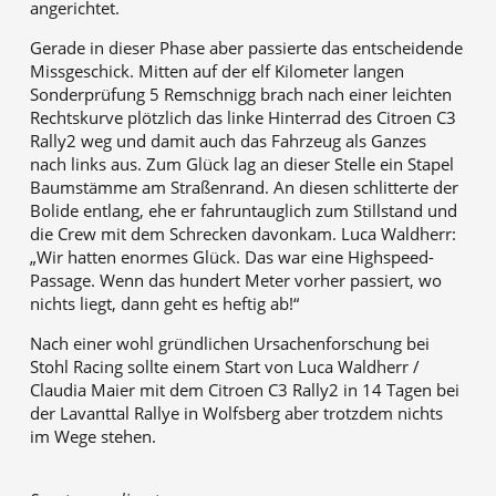
angerichtet.
Gerade in dieser Phase aber passierte das entscheidende
Missgeschick. Mitten auf der elf Kilometer langen
Sonderprüfung 5 Remschnigg brach nach einer leichten
Rechtskurve plötzlich das linke Hinterrad des Citroen C3
Rally2 weg und damit auch das Fahrzeug als Ganzes
nach links aus. Zum Glück lag an dieser Stelle ein Stapel
Baumstämme am Straßenrand. An diesen schlitterte der
Bolide entlang, ehe er fahruntauglich zum Stillstand und
die Crew mit dem Schrecken davonkam. Luca Waldherr:
„Wir hatten enormes Glück. Das war eine Highspeed-
Passage. Wenn das hundert Meter vorher passiert, wo
nichts liegt, dann geht es heftig ab!“
Nach einer wohl gründlichen Ursachenforschung bei
Stohl Racing sollte einem Start von Luca Waldherr /
Claudia Maier mit dem Citroen C3 Rally2 in 14 Tagen bei
der Lavanttal Rallye in Wolfsberg aber trotzdem nichts
im Wege stehen.