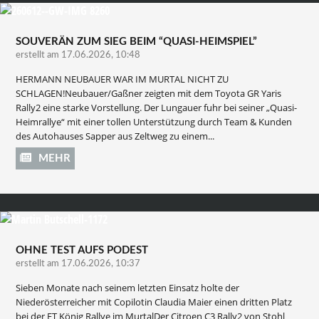
SOUVERÄN ZUM SIEG BEIM “QUASI-HEIMSPIEL”
erstellt am 17.06.2026, 10:48
HERMANN NEUBAUER WAR IM MURTAL NICHT ZU
SCHLAGEN!Neubauer/Gaßner zeigten mit dem Toyota GR Yaris
Rally2 eine starke Vorstellung. Der Lungauer fuhr bei seiner „Quasi-
Heimrallye“ mit einer tollen Unterstützung durch Team & Kunden
des Autohauses Sapper aus Zeltweg zu einem...
MEHR
OHNE TEST AUFS PODEST
erstellt am 17.06.2026, 10:37
Sieben Monate nach seinem letzten Einsatz holte der
Niederösterreicher mit Copilotin Claudia Maier einen dritten Platz
bei der ET König Rallye im MurtalDer Citroen C3 Rally2 von Stohl