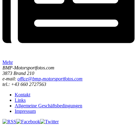
Mehr
BMP-Motorsportfotos.com
3873 Brand 210
e-mail:
office@bmp-motorsportfotos.com
tel.: +43 660 2727563
Kontakt
Links
Allgemeine Geschäftsbedingungen
Impressum