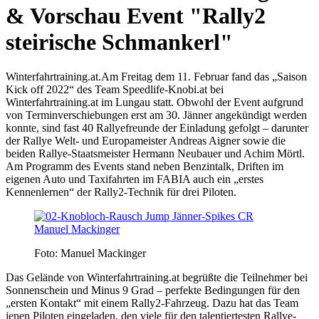
& Vorschau Event "Rally2
steirische Schmankerl"
Winterfahrtraining.at.
Am Freitag dem 11. Februar fand das „Saison
Kick off 2022“ des Team Speedlife-Knobi.at bei
Winterfahrtraining.at im Lungau statt. Obwohl der Event aufgrund
von Terminverschiebungen erst am 30. Jänner angekündigt werden
konnte, sind fast 40 Rallyefreunde der Einladung gefolgt – darunter
der Rallye Welt- und Europameister Andreas Aigner sowie die
beiden Rallye-Staatsmeister Hermann Neubauer und Achim Mörtl.
Am Programm des Events stand neben Benzintalk, Driften im
eigenen Auto und Taxifahrten im FABIA auch ein „erstes
Kennenlernen“ der Rally2-Technik für drei Piloten.
Foto: Manuel Mackinger
Das Gelände von Winterfahrtraining.at begrüßte die Teilnehmer bei
Sonnenschein und Minus 9 Grad – perfekte Bedingungen für den
„ersten Kontakt“ mit einem Rally2-Fahrzeug. Dazu hat das Team
jenen Piloten eingeladen, den viele für den talentiertesten Rallye-