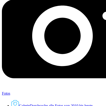
Fotos
Galerie
Durchsuche alle Fotos von 2010 bis heute