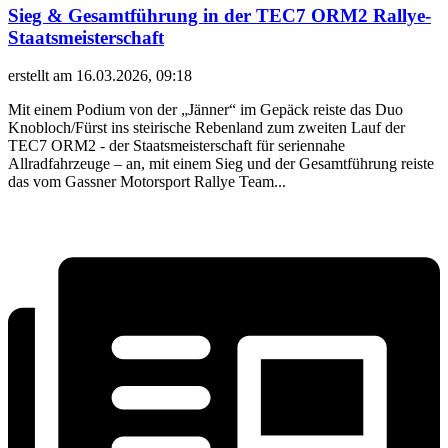
Sieg & Gesamtführung in der TEC7 ORM2 Rallye-
Staatsmeisterschaft
erstellt am 16.03.2026, 09:18
Mit einem Podium von der „Jänner“ im Gepäck reiste das Duo
Knobloch/Fürst ins steirische Rebenland zum zweiten Lauf der
TEC7 ORM2 - der Staatsmeisterschaft für seriennahe
Allradfahrzeuge – an, mit einem Sieg und der Gesamtführung reiste
das vom Gassner Motorsport Rallye Team...