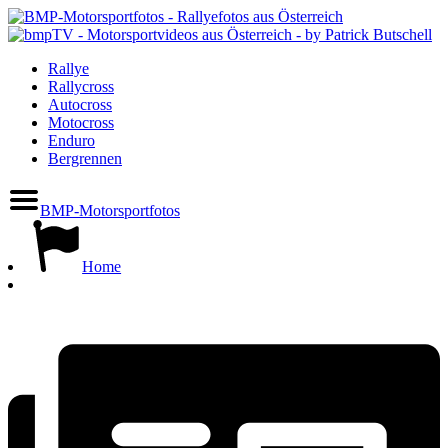
Rallye
Rallycross
Autocross
Motocross
Enduro
Bergrennen
BMP-Motorsportfotos
Home