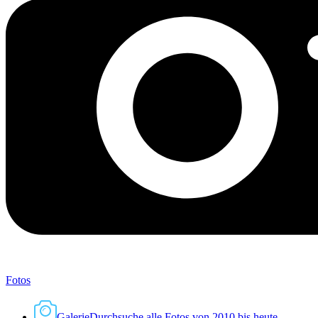
Fotos
Galerie
Durchsuche alle Fotos von 2010 bis heute