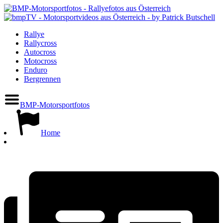
Rallye
Rallycross
Autocross
Motocross
Enduro
Bergrennen
BMP-Motorsportfotos
Home