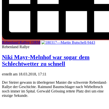
Rebenland Rallye, ORM
Rebenland Rallye
Niki Mayr-Melnhof war sogar dem
Schlechtwetter zu schnell
erstellt am 18.03.2018, 17:11
Der Steirer gewann in überlegener Manier die schwerste Rebenland-
Rallye der Geschichte. Raimund Baumschlager nach Wirbelbruch
noch immer im Spital. Gerwald Grössing rettete Platz drei um eine
einzige Sekunde.