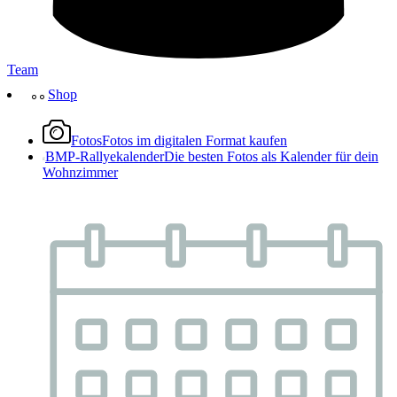
Team
Shop
Fotos
Fotos im digitalen Format kaufen
BMP-Rallyekalender
Die besten Fotos als Kalender für dein
Wohnzimmer