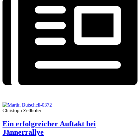
Christoph Zellhofer
Ein erfolgreicher Auftakt bei
Jännerrallye