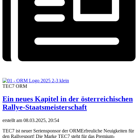
TEC7 ORM
Ein neues Kapitel in der österreichischen
Rallye-Staatsmeisterschaft
erstellt am 08.03.2025, 20:54
TEC7 ist neuer Seriensponsor der ORMErfreuliche Neuigkeiten für
den Rallyesport! Die Marke TEC7 steht für das Premium-