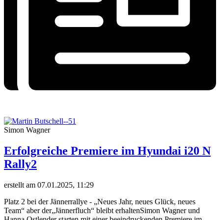
Simon Wagner
Erfolgreiche Premiere im Hyundai i20 N
Rally2
erstellt am 07.01.2025, 11:29
Platz 2 bei der Jännerrallye - „Neues Jahr, neues Glück, neues
Team“ aber der„Jännerfluch“ bleibt erhaltenSimon Wagner und
Hanna Ostlender starten mit einer beeindruckenden Premiere im