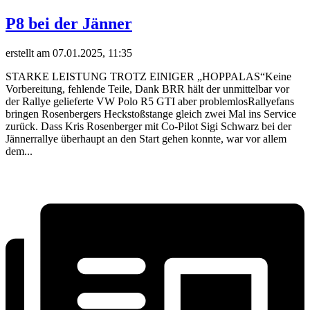
P8 bei der Jänner
erstellt am 07.01.2025, 11:35
STARKE LEISTUNG TROTZ EINIGER „HOPPALAS“Keine
Vorbereitung, fehlende Teile, Dank BRR hält der unmittelbar vor
der Rallye gelieferte VW Polo R5 GTI aber problemlosRallyefans
bringen Rosenbergers Heckstoßstange gleich zwei Mal ins Service
zurück. Dass Kris Rosenberger mit Co-Pilot Sigi Schwarz bei der
Jännerrallye überhaupt an den Start gehen konnte, war vor allem
dem...