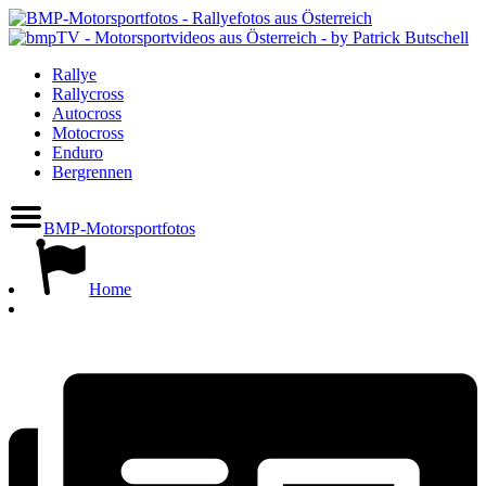
Rallye
Rallycross
Autocross
Motocross
Enduro
Bergrennen
BMP-Motorsportfotos
Home