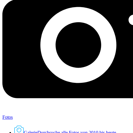
Fotos
Galerie
Durchsuche alle Fotos von 2010 bis heute