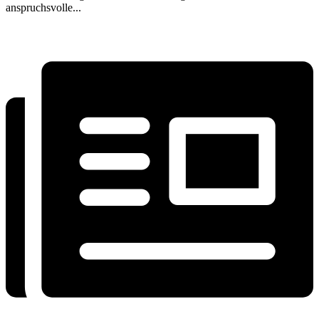
anspruchsvolle...