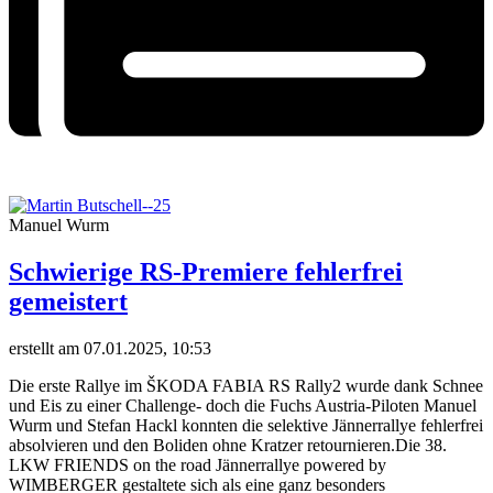
Manuel Wurm
Schwierige RS-Premiere fehlerfrei
gemeistert
erstellt am 07.01.2025, 10:53
Die erste Rallye im ŠKODA FABIA RS Rally2 wurde dank Schnee
und Eis zu einer Challenge- doch die Fuchs Austria-Piloten Manuel
Wurm und Stefan Hackl konnten die selektive Jännerrallye fehlerfrei
absolvieren und den Boliden ohne Kratzer retournieren.Die 38.
LKW FRIENDS on the road Jännerrallye powered by
WIMBERGER gestaltete sich als eine ganz besonders